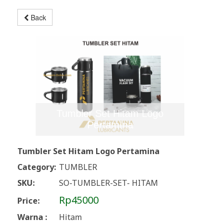
Back
Tumbler Set Hitam Logo
PertamIna
Tumbler Set Hitam Logo Pertamina
Category:
TUMBLER
SKU:
SO-TUMBLER-SET- HITAM
Rp45000
Price:
Warna :
Hitam