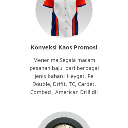
Konveksi Kaos Promosi
Menerima Segala macam
pesanan baju dari berbagai
jenis bahan : Heyget, Pe
Double, Drifit, TC, Cardet,
Combed , American Drill dll