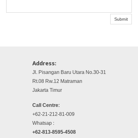
Submit
Address:
Jl. Pisangan Baru Utara No.30-31
Rt.08 Rw.12 Matraman
Jakarta Timur
Call Centre:
+62-21-212-81-009
Whatsap :
+62-813-8595-4508