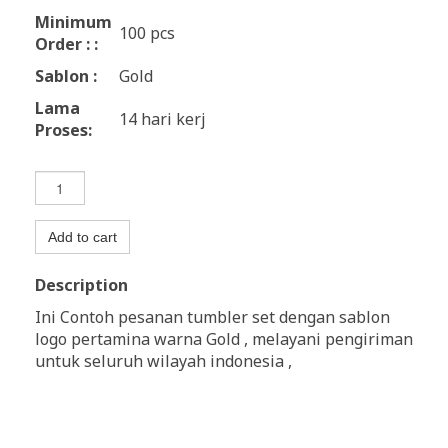
Minimum
100 pcs
Order : :
Sablon :
Gold
Lama
14 hari kerj
Proses:
Add to cart
Description
Ini Contoh pesanan tumbler set dengan sablon
logo pertamina warna Gold , melayani pengiriman
untuk seluruh wilayah indonesia ,