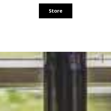
Store