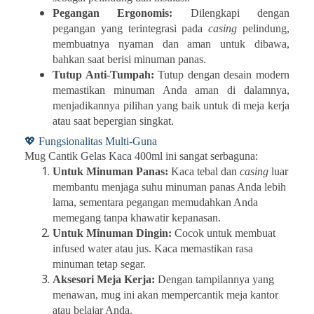
Pegangan Ergonomis:
Dilengkapi dengan
pegangan yang terintegrasi pada
casing
pelindung,
membuatnya nyaman dan aman untuk dibawa,
bahkan saat berisi minuman panas.
Tutup Anti-Tumpah:
Tutup dengan desain modern
memastikan minuman Anda aman di dalamnya,
menjadikannya pilihan yang baik untuk di meja kerja
atau saat bepergian singkat.
💖
Fungsionalitas Multi-Guna
Mug Cantik Gelas Kaca 400ml ini sangat serbaguna:
Untuk Minuman Panas:
Kaca tebal dan
casing
luar
membantu menjaga suhu minuman panas Anda lebih
lama, sementara pegangan memudahkan Anda
memegang tanpa khawatir kepanasan.
Untuk Minuman Dingin:
Cocok untuk membuat
infused water atau jus. Kaca memastikan rasa
minuman tetap segar.
Aksesori Meja Kerja:
Dengan tampilannya yang
menawan, mug ini akan mempercantik meja kantor
atau belajar Anda.