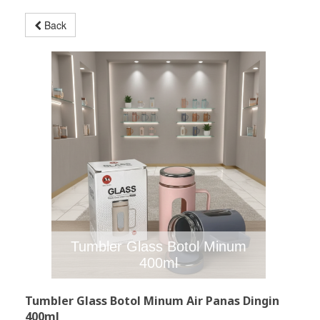
Back
Tumbler Glass Botol Minum
400ml
Tumbler Glass Botol Minum Air Panas Dingin
400ml