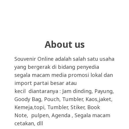
About us
Souvenir Online adalah salah satu usaha
yang bergerak di bidang penyedia
segala macam media promosi lokal dan
import partai besar atau
kecil diantaranya : Jam dinding, Payung,
Goody Bag, Pouch, Tumbler, Kaos,jaket,
Kemeja,topi, Tumbler, Stiker, Book
Note, pulpen, Agenda , Segala macam
cetakan, dll