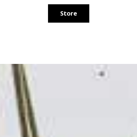
Store