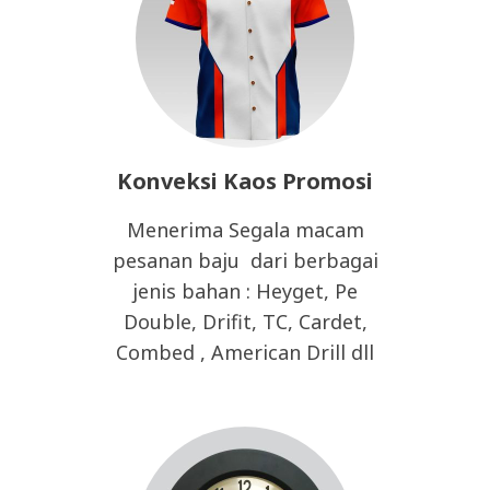
Konveksi Kaos Promosi
Menerima Segala macam
pesanan baju dari berbagai
jenis bahan : Heyget, Pe
Double, Drifit, TC, Cardet,
Combed , American Drill dll