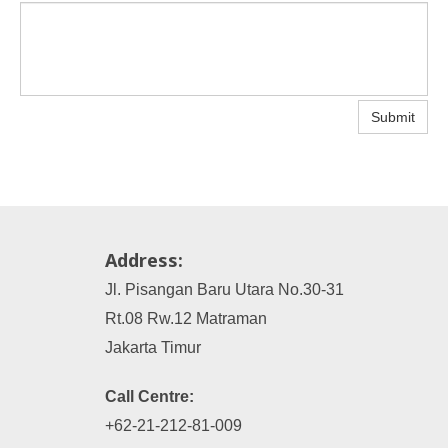
Submit
Address:
Jl. Pisangan Baru Utara No.30-31
Rt.08 Rw.12 Matraman
Jakarta Timur
Call Centre:
+62-21-212-81-009