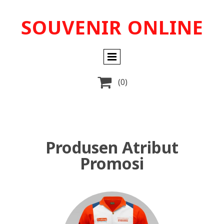
SOUVENIR ONLINE

(0)
Produsen Atribut
Promosi