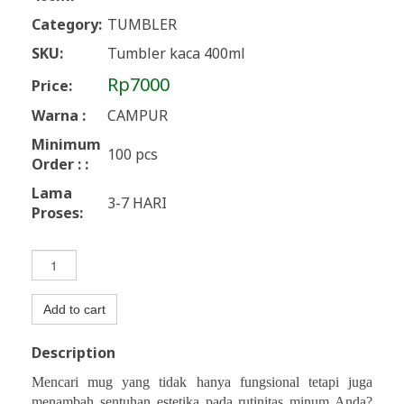
Category:
TUMBLER
SKU:
Tumbler kaca 400ml
Rp7000
Price:
Warna :
CAMPUR
Minimum
100 pcs
Order : :
Lama
3-7 HARI
Proses:
Add to cart
Description
Mencari mug yang tidak hanya fungsional tetapi juga
menambah sentuhan estetika pada rutinitas minum Anda?