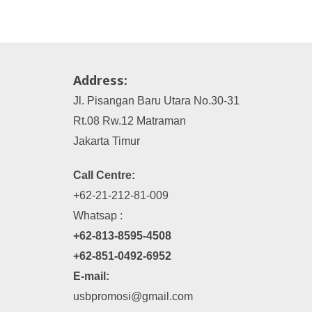
Address:
Jl. Pisangan Baru Utara No.30-31
Rt.08 Rw.12 Matraman
Jakarta Timur
Call Centre:
+62-21-212-81-009
Whatsap :
+62-813-8595-4508
+62-851-0492-6952
E-mail:
usbpromosi@gmail.com