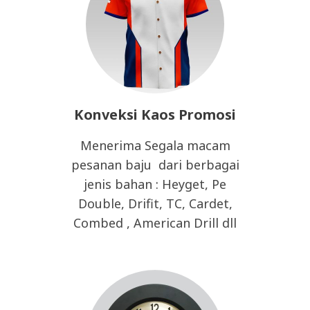
Konveksi Kaos Promosi
Menerima Segala macam
pesanan baju dari berbagai
jenis bahan : Heyget, Pe
Double, Drifit, TC, Cardet,
Combed , American Drill dll