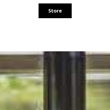
Store