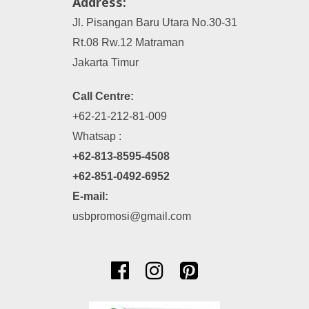
Address:
Jl. Pisangan Baru Utara No.30-31
Rt.08 Rw.12 Matraman
Jakarta Timur
Call Centre:
+62-21-212-81-009
Whatsap :
+62-813-8595-4508
+62-851-0492-6952
E-mail:
usbpromosi@gmail.com


