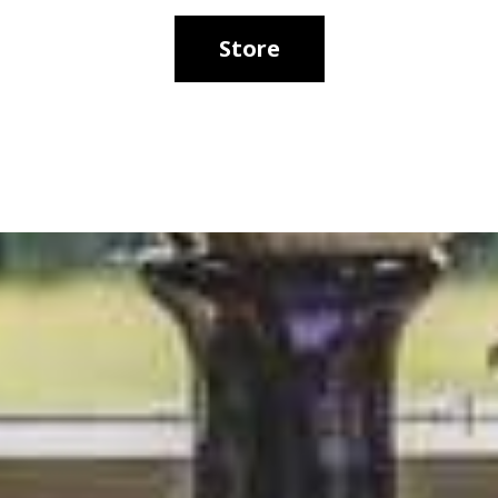
Store