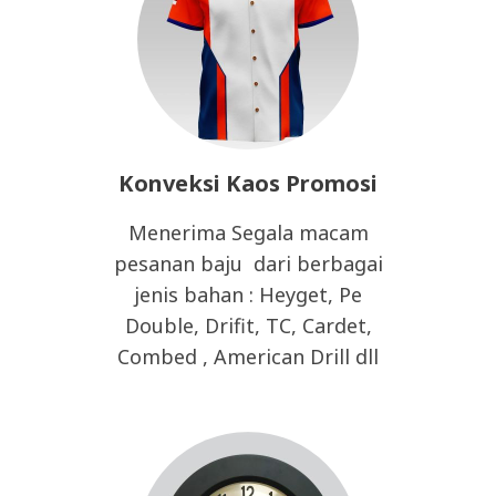
Konveksi Kaos Promosi
Menerima Segala macam
pesanan baju dari berbagai
jenis bahan : Heyget, Pe
Double, Drifit, TC, Cardet,
Combed , American Drill dll