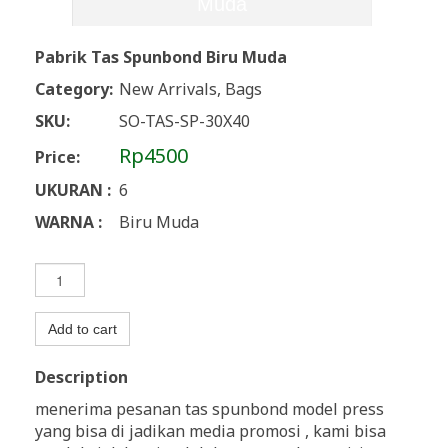
Muda
Pabrik Tas Spunbond Biru Muda
Category:
New Arrivals, Bags
SKU:
SO-TAS-SP-30X40
Rp4500
Price:
UKURAN :
6
WARNA :
Biru Muda
Add to cart
Description
menerima pesanan tas spunbond model press
yang bisa di jadikan media promosi , kami bisa