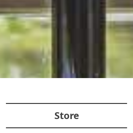
Store