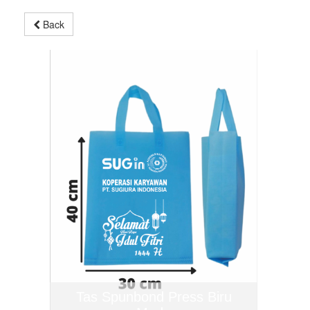
Back
Tas Spunbond Press Biru