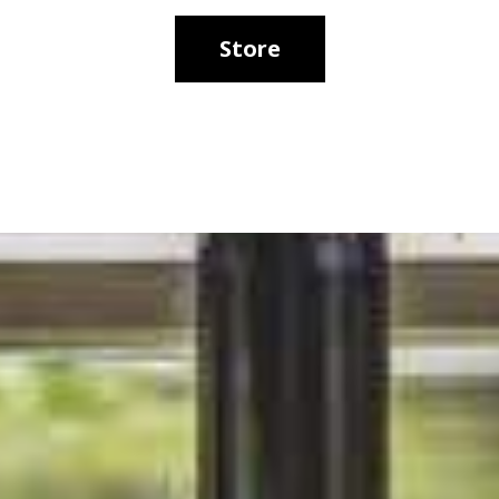
Store