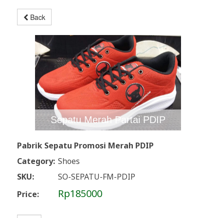
Back
Sepatu Merah Partai PDIP
Pabrik Sepatu Promosi Merah PDIP
Category:
Shoes
SKU:
SO-SEPATU-FM-PDIP
Rp185000
Price: