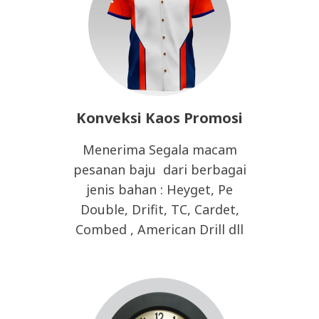
Konveksi Kaos Promosi
Menerima Segala macam
pesanan baju dari berbagai
jenis bahan : Heyget, Pe
Double, Drifit, TC, Cardet,
Combed , American Drill dll