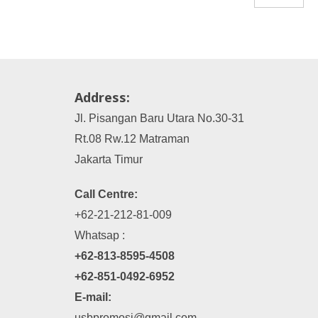
Address:
Jl. Pisangan Baru Utara No.30-31
Rt.08 Rw.12 Matraman
Jakarta Timur
Call Centre:
+62-21-212-81-009
Whatsap :
+62-813-8595-4508
+62-851-0492-6952
E-mail:
usbpromosi@gmail.com