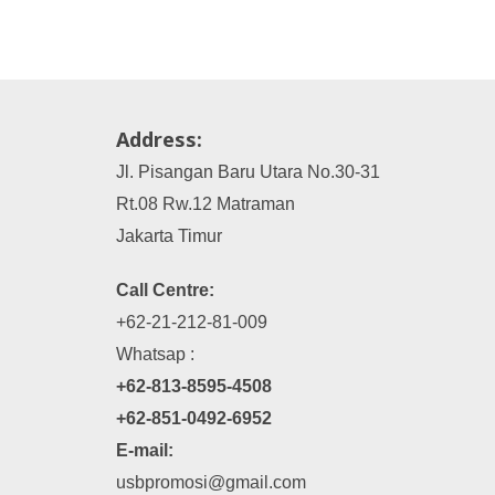
Address:
Jl. Pisangan Baru Utara No.30-31
Rt.08 Rw.12 Matraman
Jakarta Timur
Call Centre:
+62-21-212-81-009
Whatsap :
+62-813-8595-4508
+62-851-0492-6952
E-mail:
usbpromosi@gmail.com