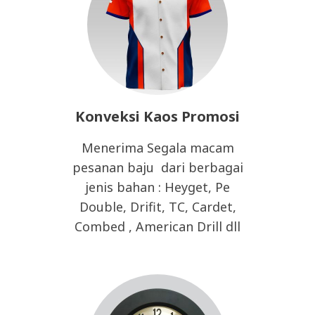
Konveksi Kaos Promosi
Menerima Segala macam
pesanan baju dari berbagai
jenis bahan : Heyget, Pe
Double, Drifit, TC, Cardet,
Combed , American Drill dll