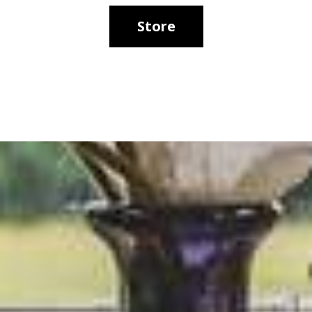
Store