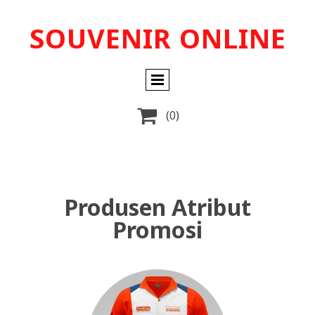
SOUVENIR ONLINE

(0)
Produsen Atribut
Promosi