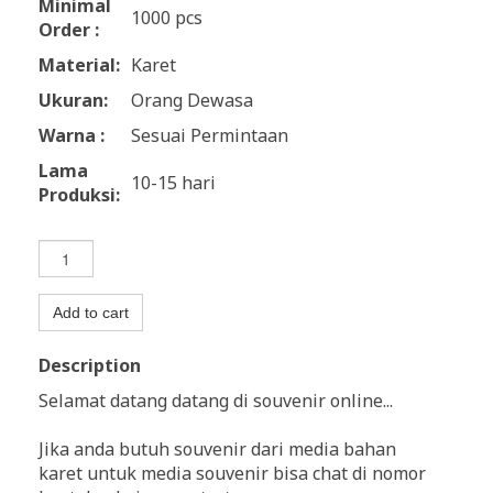
Minimal
1000 pcs
Order :
Material:
Karet
Ukuran:
Orang Dewasa
Warna :
Sesuai Permintaan
Lama
10-15 hari
Produksi:
Add to cart
Description
Selamat datang datang di souvenir online...
Jika anda butuh souvenir dari media bahan
karet untuk media souvenir bisa chat di nomor