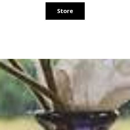
Store