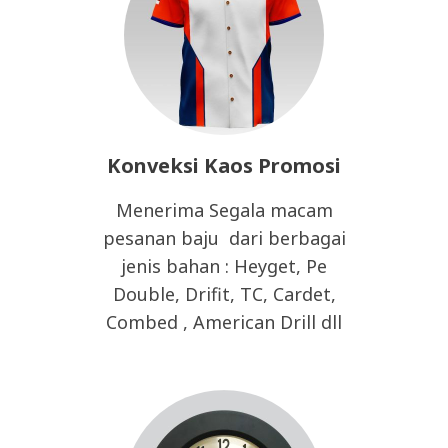
Konveksi Kaos Promosi
Menerima Segala macam
pesanan baju dari berbagai
jenis bahan : Heyget, Pe
Double, Drifit, TC, Cardet,
Combed , American Drill dll