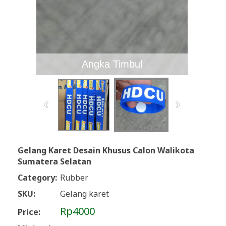
Angka Timbul
Gelang Karet Desain Khusus Calon Walikota
Sumatera Selatan
Category:
Rubber
SKU:
Gelang karet
Rp4000
Price: