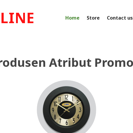
LINE
Home
Store
Contact us
rodusen Atribut Promo