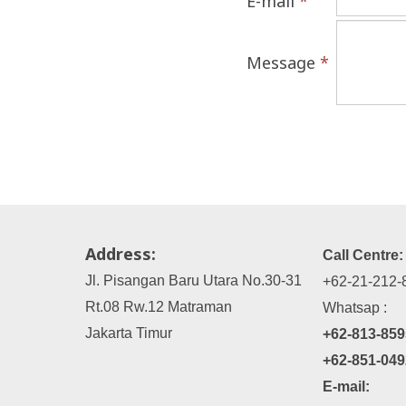
E-mail
*
Message
*
Address:
Call Centre:
Jl. Pisangan Baru Utara No.30-31
+62-21-212-
Rt.08 Rw.12 Matraman
Whatsap :
Jakarta Timur
+62-813-859
+62-851-049
E-mail: