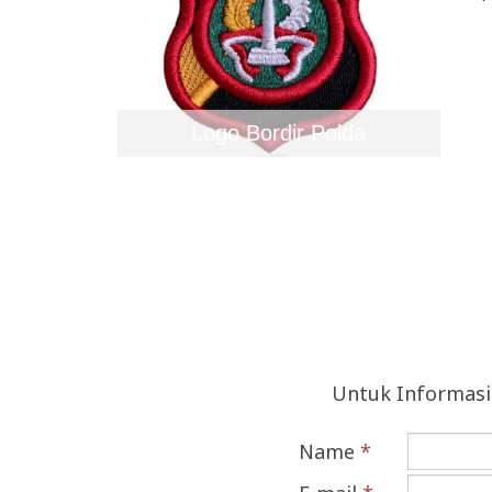
Logo Bordir Polda
Untuk Informasi
Name
*