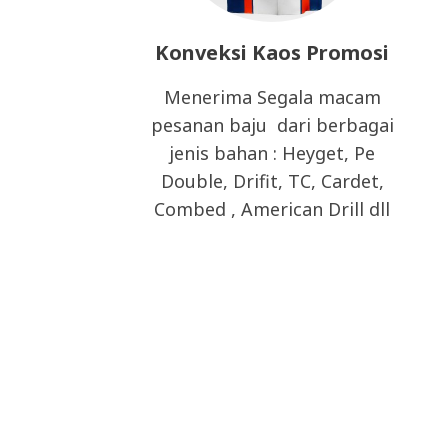
Konveksi Kaos Promosi
Menerima Segala macam
pesanan baju dari berbagai
jenis bahan : Heyget, Pe
Double, Drifit, TC, Cardet,
Combed , American Drill dll