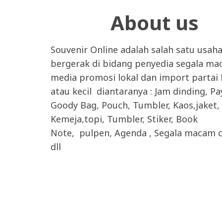
About us
Souvenir Online adalah salah satu usah
bergerak di bidang penyedia segala m
media promosi lokal dan import partai
atau kecil diantaranya : Jam dinding, P
Goody Bag, Pouch, Tumbler, Kaos,jaket,
Kemeja,topi, Tumbler, Stiker, Book
Note, pulpen, Agenda , Segala macam c
dll