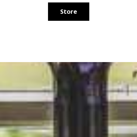
Store