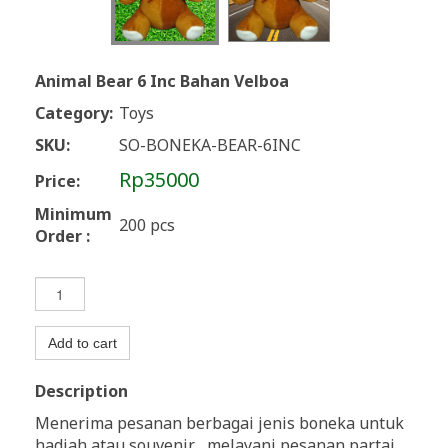
Animal Bear 6 Inc Bahan Velboa
Category:
Toys
SKU:
SO-BONEKA-BEAR-6INC
Rp35000
Price:
Minimum
200 pcs
Order :
Add to cart
Description
Menerima pesanan berbagai jenis boneka untuk
hadiah atau souvenir , melayani pesanan partai