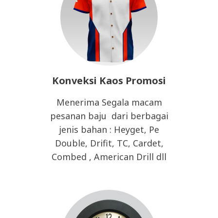
Konveksi Kaos Promosi
Menerima Segala macam
pesanan baju dari berbagai
jenis bahan : Heyget, Pe
Double, Drifit, TC, Cardet,
Combed , American Drill dll