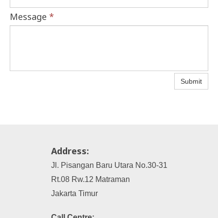
Message
*
Submit
Address:
Jl. Pisangan Baru Utara No.30-31
Rt.08 Rw.12 Matraman
Jakarta Timur
Call Centre: