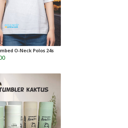
mbed O-Neck Polos 24s
00