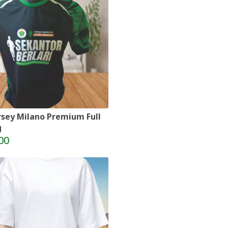
rsey Milano Premium Full
g
00