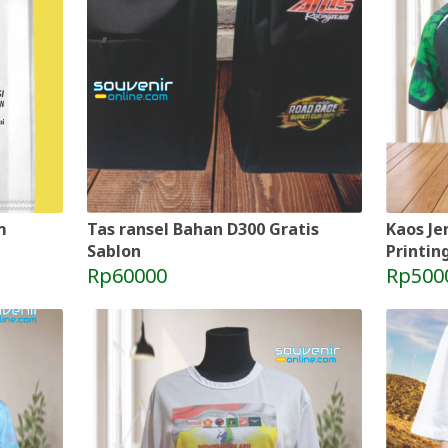
m
Tas ransel Bahan D300 Gratis
Kaos Je
Sablon
Printin
Rp60000
Rp500