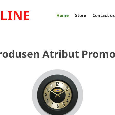
LINE
Home
Store
Contact us
rodusen Atribut Promo