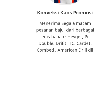
Konveksi Kaos Promosi
Menerima Segala macam
pesanan baju dari berbagai
jenis bahan : Heyget, Pe
Double, Drifit, TC, Cardet,
Combed , American Drill dll