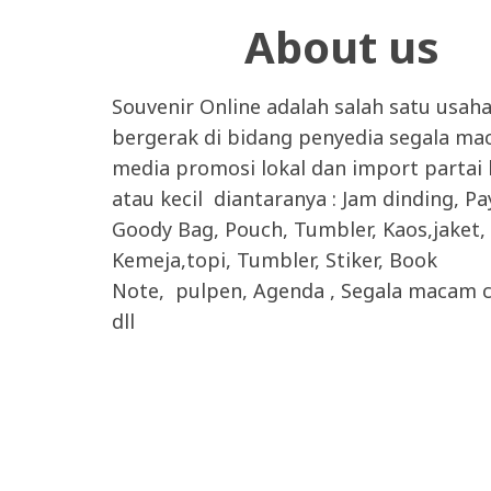
About us
Souvenir Online adalah salah satu usah
bergerak di bidang penyedia segala m
media promosi lokal dan import partai
atau kecil diantaranya : Jam dinding, P
Goody Bag, Pouch, Tumbler, Kaos,jaket,
Kemeja,topi, Tumbler, Stiker, Book
Note, pulpen, Agenda , Segala macam c
dll