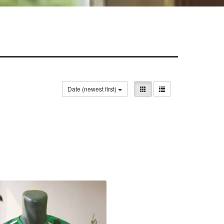
Date (newest first)