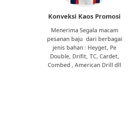
Konveksi Kaos Promosi
Menerima Segala macam
pesanan baju dari berbagai
jenis bahan : Heyget, Pe
Double, Drifit, TC, Cardet,
Combed , American Drill dll