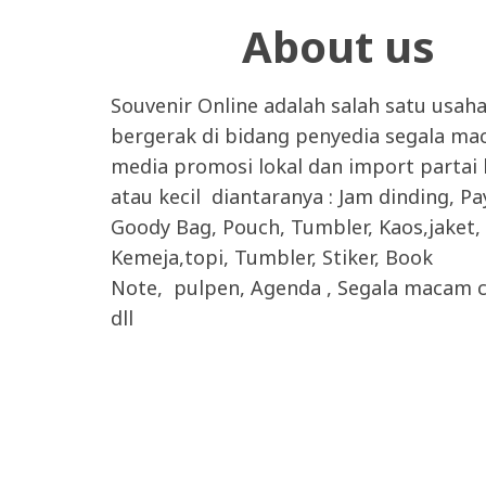
About us
Souvenir Online adalah salah satu usah
bergerak di bidang penyedia segala m
media promosi lokal dan import partai
atau kecil diantaranya : Jam dinding, P
Goody Bag, Pouch, Tumbler, Kaos,jaket,
Kemeja,topi, Tumbler, Stiker, Book
Note, pulpen, Agenda , Segala macam c
dll