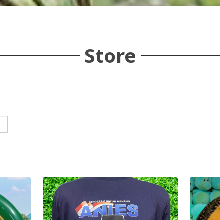
Store