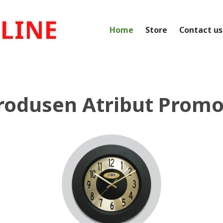
LINE
Home
Store
Contact us
rodusen Atribut Promo