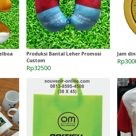
elboa
Produksi Bantal Leher Promosi
Jam din
Custom
Rp300
Rp32500