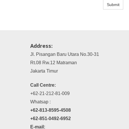
Submit
Address:
Jl. Pisangan Baru Utara No.30-31
Rt.08 Rw.12 Matraman
Jakarta Timur
Call Centre:
+62-21-212-81-009
Whatsap :
+62-813-8595-4508
+62-851-0492-6952
E-mail: