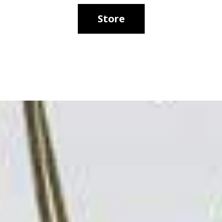
Store