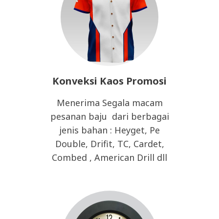
Konveksi Kaos Promosi
Menerima Segala macam
pesanan baju dari berbagai
jenis bahan : Heyget, Pe
Double, Drifit, TC, Cardet,
Combed , American Drill dll