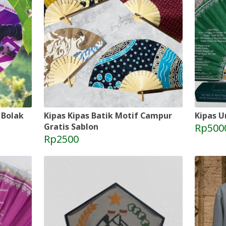
 Bolak
Kipas Kipas Batik Motif Campur
Kipas U
Gratis Sablon
Rp500
Rp2500