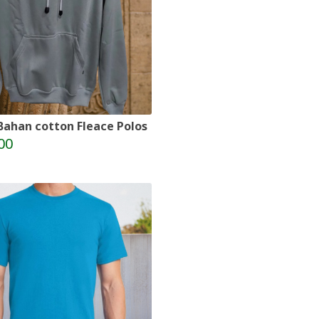
Bahan cotton Fleace Polos
00