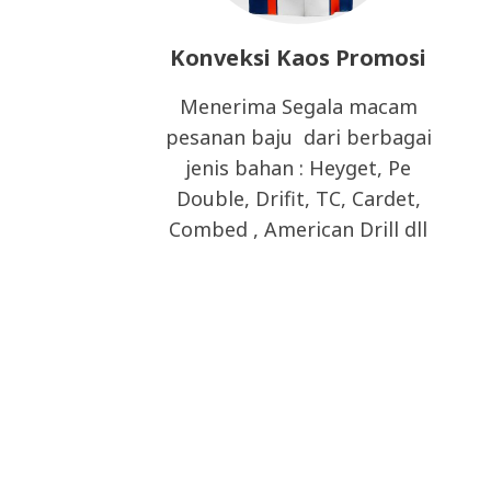
Konveksi Kaos Promosi
Menerima Segala macam
pesanan baju dari berbagai
jenis bahan : Heyget, Pe
Double, Drifit, TC, Cardet,
Combed , American Drill dll