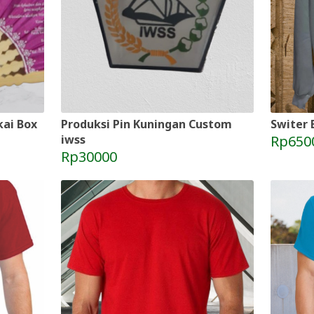
ai Box
Produksi Pin Kuningan Custom
Switer 
iwss
Rp650
Rp30000