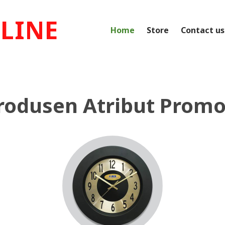
LINE
Home
Store
Contact us
rodusen Atribut Promo