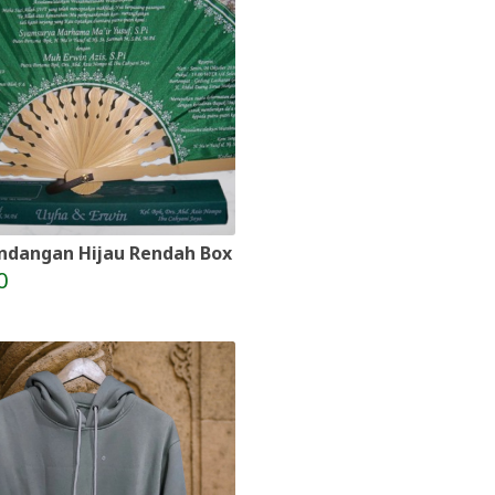
ndangan Hijau Rendah Box
0