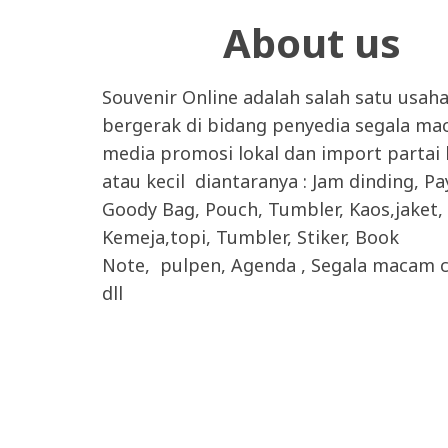
About us
Souvenir Online adalah salah satu usah
bergerak di bidang penyedia segala m
media promosi lokal dan import partai
atau kecil diantaranya : Jam dinding, P
Goody Bag, Pouch, Tumbler, Kaos,jaket,
Kemeja,topi, Tumbler, Stiker, Book
Note, pulpen, Agenda , Segala macam c
dll