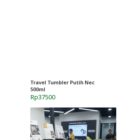
Travel Tumbler Putih Nec
500ml
Rp37500