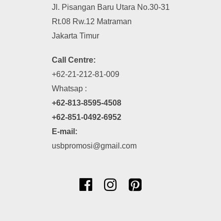
Jl. Pisangan Baru Utara No.30-31
Rt.08 Rw.12 Matraman
Jakarta Timur
Call Centre:
+62-21-212-81-009
Whatsap :
+62-813-8595-4508
+62-851-0492-6952
E-mail:
usbpromosi@gmail.com


