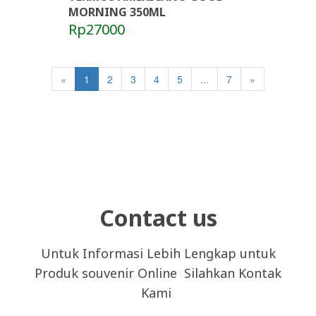
MORNING 350ML
Rp27000
«
1
2
3
4
5
...
7
»
Contact us
Untuk Informasi Lebih Lengkap untuk
Produk souvenir Online Silahkan Kontak
Kami