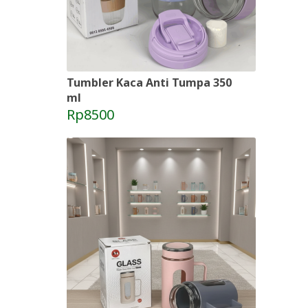
Tumbler Kaca Anti Tumpa 350
ml
Rp8500