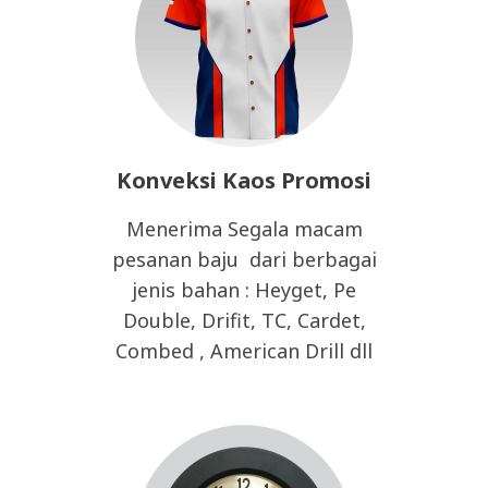
Konveksi Kaos Promosi
Menerima Segala macam
pesanan baju dari berbagai
jenis bahan : Heyget, Pe
Double, Drifit, TC, Cardet,
Combed , American Drill dll