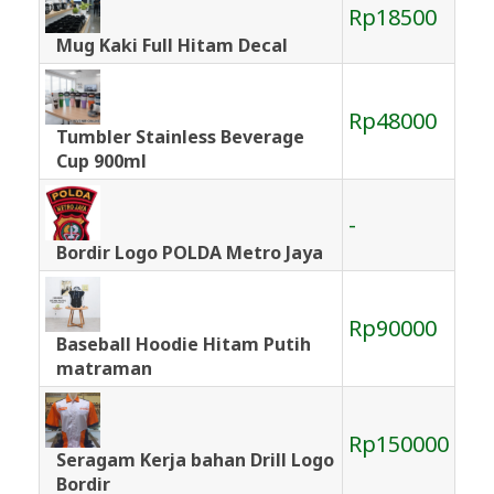
Rp18500
Mug Kaki Full Hitam Decal
Rp48000
Tumbler Stainless Beverage
Cup 900ml
-
Bordir Logo POLDA Metro Jaya
Rp90000
Baseball Hoodie Hitam Putih
matraman
Rp150000
Seragam Kerja bahan Drill Logo
Bordir