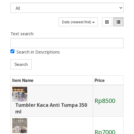
Date (newest first)
Text search:
Search in Descriptions
Search
Item Name
Price
Rp8500
Tumbler Kaca Anti Tumpa 350
ml
Rp7000