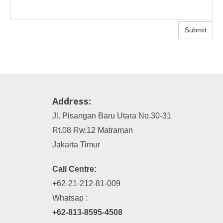
Submit
Address:
Jl. Pisangan Baru Utara No.30-31
Rt.08 Rw.12 Matraman
Jakarta Timur
Call Centre:
+62-21-212-81-009
Whatsap :
+62-813-8595-4508