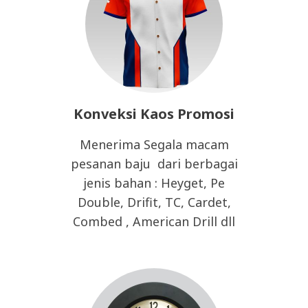
Konveksi Kaos Promosi
Menerima Segala macam
pesanan baju dari berbagai
jenis bahan : Heyget, Pe
Double, Drifit, TC, Cardet,
Combed , American Drill dll