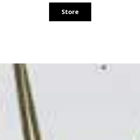
Store