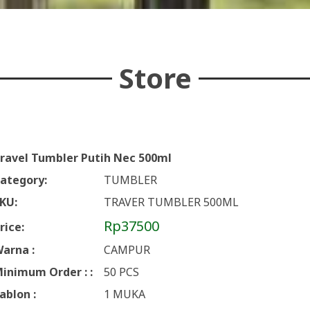
Store
ravel Tumbler Putih Nec 500ml
ategory:
TUMBLER
KU:
TRAVER TUMBLER 500ML
Rp37500
rice:
arna :
CAMPUR
inimum Order : :
50 PCS
ablon :
1 MUKA