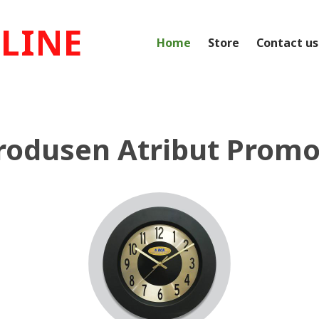
LINE
Home
Store
Contact us
rodusen Atribut Promo