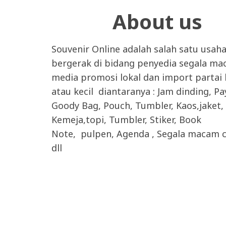
About us
Souvenir Online adalah salah satu usah
bergerak di bidang penyedia segala m
media promosi lokal dan import partai
atau kecil diantaranya : Jam dinding, P
Goody Bag, Pouch, Tumbler, Kaos,jaket,
Kemeja,topi, Tumbler, Stiker, Book
Note, pulpen, Agenda , Segala macam c
dll