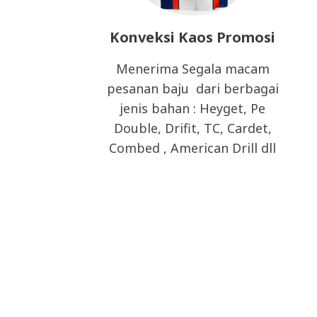
Konveksi Kaos Promosi
Menerima Segala macam
pesanan baju dari berbagai
jenis bahan : Heyget, Pe
Double, Drifit, TC, Cardet,
Combed , American Drill dll