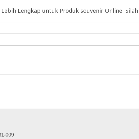
 Lebih Lengkap untuk Produk souvenir Online Sila
81-009