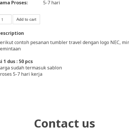
ama Proses:
5-7 hari
Add to cart
escription
erikut contoh pesanan tumbler travel dengan logo NEC, mina
emintaan
si 1 dus : 50 pcs
arga sudah termasuk sablon
roses 5-7 hari kerja
Contact us