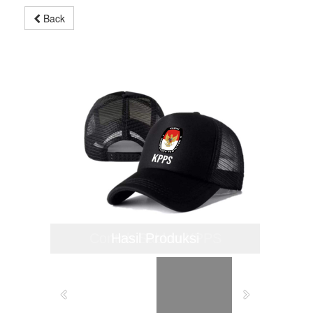
Back
Contoh Sablon KPPS
Hasil Produksi