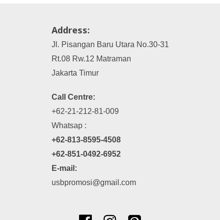
Address:
Jl. Pisangan Baru Utara No.30-31
Rt.08 Rw.12 Matraman
Jakarta Timur
Call Centre:
+62-21-212-81-009
Whatsap :
+62-813-8595-4508
+62-851-0492-6952
E-mail:
usbpromosi@gmail.com