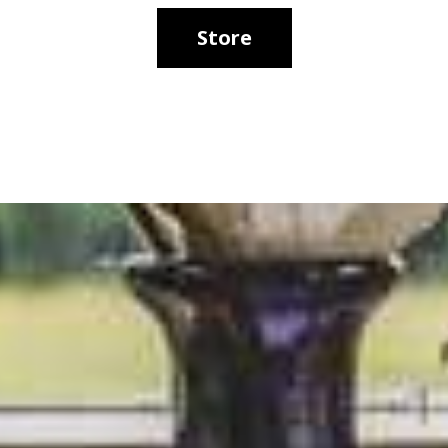
Store