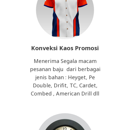
Konveksi Kaos Promosi
Menerima Segala macam
pesanan baju dari berbagai
jenis bahan : Heyget, Pe
Double, Drifit, TC, Cardet,
Combed , American Drill dll