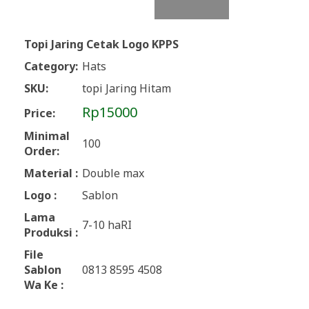
Topi Jaring Cetak Logo KPPS
Category:
Hats
SKU:
topi Jaring Hitam
Rp15000
Price:
Minimal
100
Order:
Material :
Double max
Logo :
Sablon
Lama
7-10 haRI
Produksi :
File
Sablon
0813 8595 4508
Wa Ke :