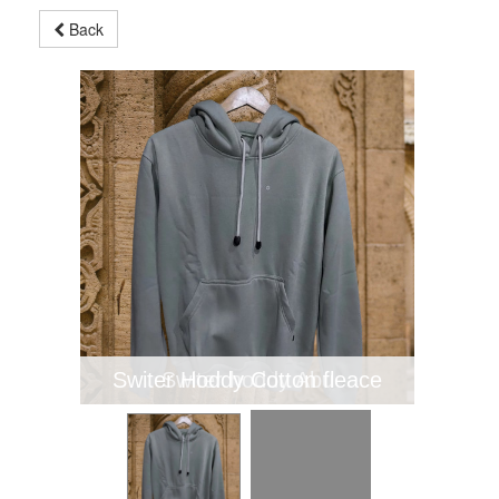
Back
Switer Hoddy Cotton fleace
Switer hoddy Abu