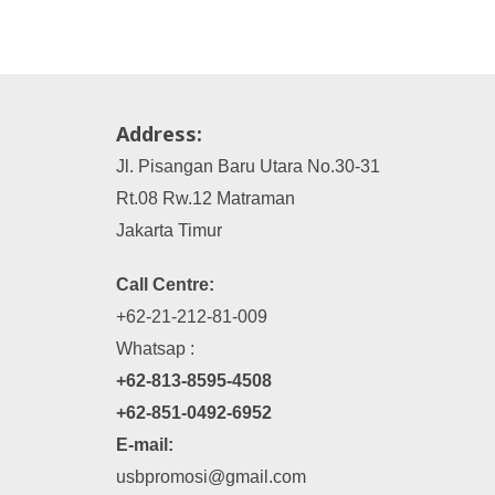
Address:
Jl. Pisangan Baru Utara No.30-31
Rt.08 Rw.12 Matraman
Jakarta Timur
Call Centre:
+62-21-212-81-009
Whatsap :
+62-813-8595-4508
+62-851-0492-6952
E-mail:
usbpromosi@gmail.com