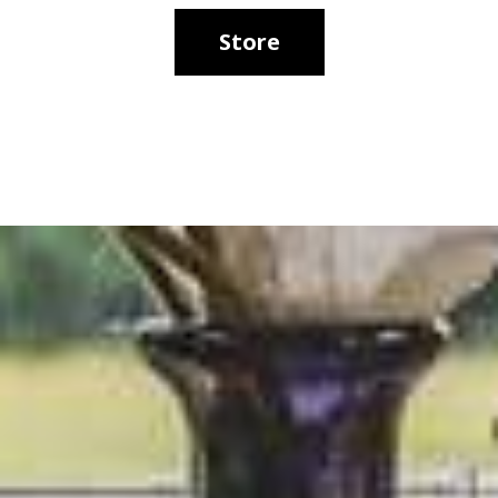
Store