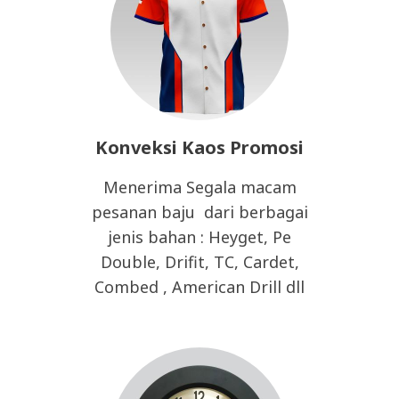
Konveksi Kaos Promosi
Menerima Segala macam
pesanan baju dari berbagai
jenis bahan : Heyget, Pe
Double, Drifit, TC, Cardet,
Combed , American Drill dll