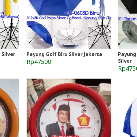
Silver
Payung Golf Biru Silver Jakarta
Payung
Rp47500
Silver
Rp475