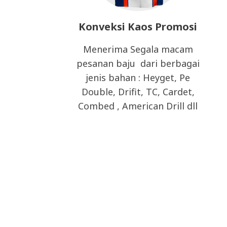
Konveksi Kaos Promosi
Menerima Segala macam
pesanan baju dari berbagai
jenis bahan : Heyget, Pe
Double, Drifit, TC, Cardet,
Combed , American Drill dll