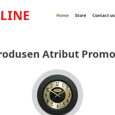
LINE
Home
Store
Contact us
rodusen Atribut Promo