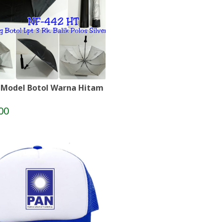
 Model Botol Warna Hitam
00