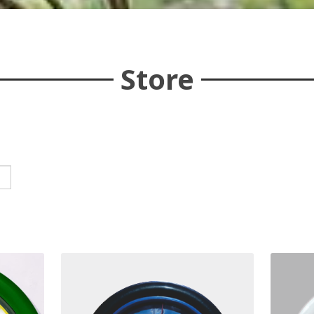
Store