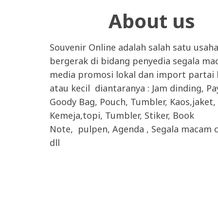
About us
Souvenir Online adalah salah satu usah
bergerak di bidang penyedia segala m
media promosi lokal dan import partai
atau kecil diantaranya : Jam dinding, P
Goody Bag, Pouch, Tumbler, Kaos,jaket,
Kemeja,topi, Tumbler, Stiker, Book
Note, pulpen, Agenda , Segala macam c
dll