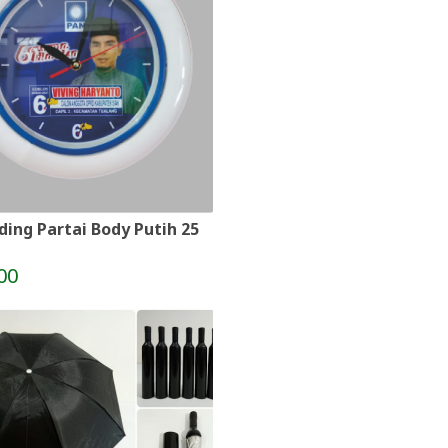
ding Partai Body Putih 25
00