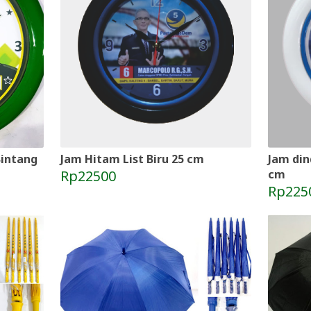
Bintang
Jam Hitam List Biru 25 cm
Jam din
Rp22500
cm
Rp225