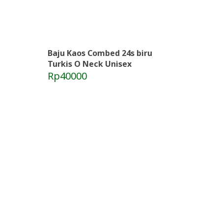
Baju Kaos Combed 24s biru
Turkis O Neck Unisex
Rp40000