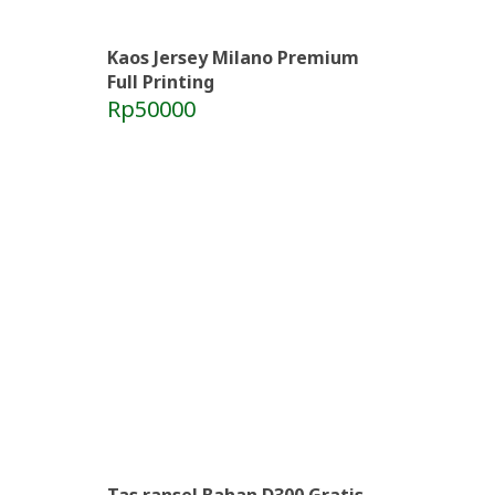
Kaos Jersey Milano Premium
Full Printing
Rp50000
Tas ransel Bahan D300 Gratis