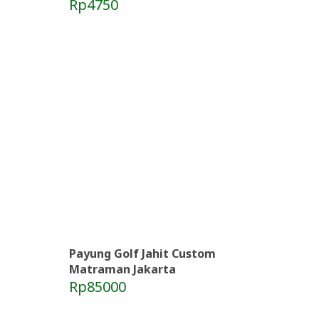
Rp4750
Payung Golf Jahit Custom
Matraman Jakarta
Rp85000