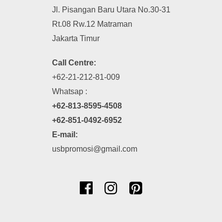
Jl. Pisangan Baru Utara No.30-31
Rt.08 Rw.12 Matraman
Jakarta Timur
Call Centre:
+62-21-212-81-009
Whatsap :
+62-813-8595-4508
+62-851-0492-6952
E-mail:
usbpromosi@gmail.com


