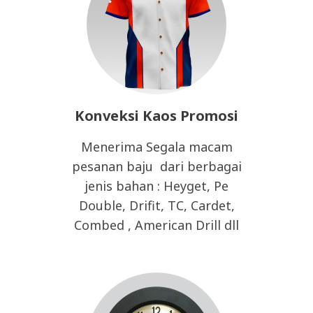
Konveksi Kaos Promosi
Menerima Segala macam
pesanan baju dari berbagai
jenis bahan : Heyget, Pe
Double, Drifit, TC, Cardet,
Combed , American Drill dll