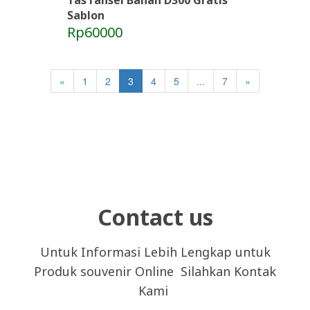
Sablon
Rp60000
«
1
2
3
4
5
...
7
»
Contact us
Untuk Informasi Lebih Lengkap untuk
Produk souvenir Online Silahkan Kontak
Kami